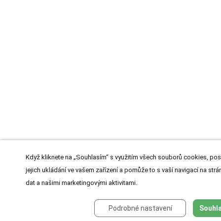
Když kliknete na „Souhlasím“ s využitím všech souborů cookies, pos
jejich ukládání ve vašem zařízení a pomůže to s vaší navigací na strán
dat a našimi marketingovými aktivitami.
Podrobné nastavení
Souhla