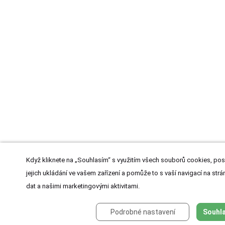
Když kliknete na „Souhlasím“ s využitím všech souborů cookies, pos
jejich ukládání ve vašem zařízení a pomůže to s vaší navigací na strán
dat a našimi marketingovými aktivitami.
Podrobné nastavení
Souhla