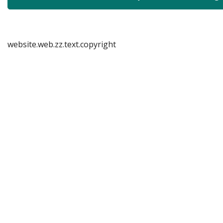
website.web.zz.text.copyright