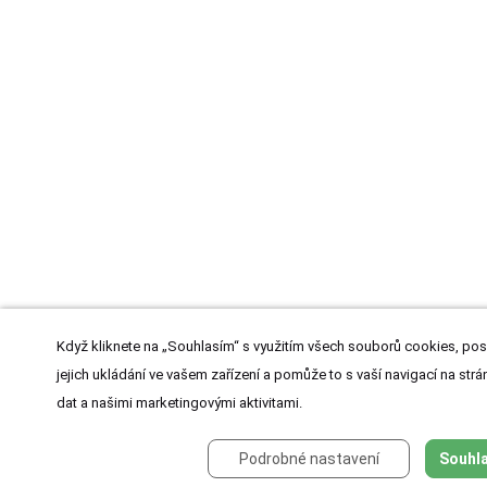
Když kliknete na „Souhlasím“ s využitím všech souborů cookies, pos
jejich ukládání ve vašem zařízení a pomůže to s vaší navigací na strán
dat a našimi marketingovými aktivitami.
Podrobné nastavení
Souhla