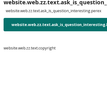
website.web.zz.text.ask_is_question_
website.web.zz.text.ask_is_question_interesting.perex
website.web.zz.text.ask_is_question_interesting
website.web.zz.text.copyright