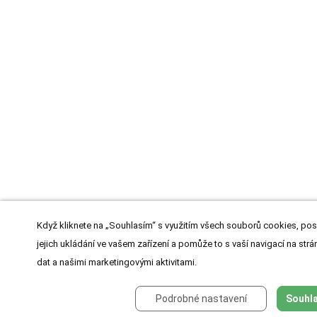
Když kliknete na „Souhlasím“ s využitím všech souborů cookies, pos
jejich ukládání ve vašem zařízení a pomůže to s vaší navigací na strán
dat a našimi marketingovými aktivitami.
Podrobné nastavení
Souhla