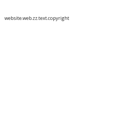
website.web.zz.text.copyright