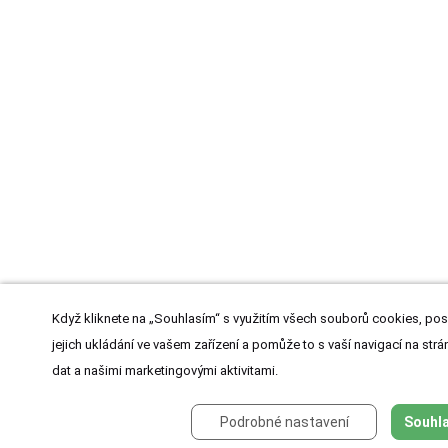
Když kliknete na „Souhlasím“ s využitím všech souborů cookies, pos
jejich ukládání ve vašem zařízení a pomůže to s vaší navigací na strán
dat a našimi marketingovými aktivitami.
Podrobné nastavení
Souhla