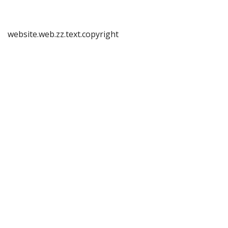
website.web.zz.text.copyright