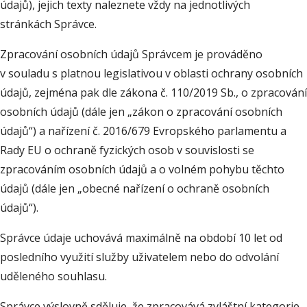
údajů), jejich texty naleznete vždy na jednotlivých
stránkách Správce.
Zpracování osobních údajů Správcem je prováděno
v souladu s platnou legislativou v oblasti ochrany osobních
údajů, zejména pak dle zákona č. 110/2019 Sb., o zpracování
osobních údajů (dále jen „zákon o zpracování osobních
údajů“) a nařízení č. 2016/679 Evropského parlamentu a
Rady EU o ochraně fyzických osob v souvislosti se
zpracováním osobních údajů a o volném pohybu těchto
údajů (dále jen „obecné nařízení o ochraně osobních
údajů“).
Správce údaje uchovává maximálně na období 10 let od
posledního využití služby uživatelem nebo do odvolání
uděleného souhlasu.
Správce výslovně sděluje, že zpracovává zvláštní kategorie