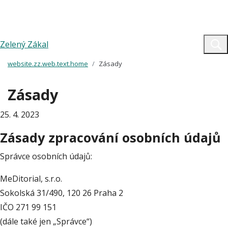
Zelený Zákal
website.zz.web.text.home
Zásady
Zásady
25. 4. 2023
Zásady zpracování osobních údajů
Správce osobních údajů:
MeDitorial, s.r.o.
Sokolská 31/490, 120 26 Praha 2
IČO 271 99 151
(dále také jen „Správce“)