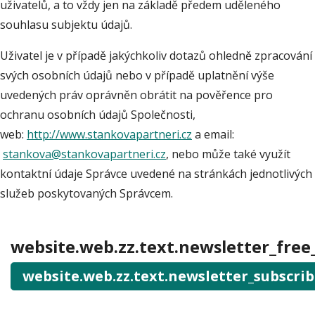
uživatelů, a to vždy jen na základě předem uděleného
souhlasu subjektu údajů.
Uživatel je v případě jakýchkoliv dotazů ohledně zpracování
svých osobních údajů nebo v případě uplatnění výše
uvedených práv oprávněn obrátit na pověřence pro
ochranu osobních údajů Společnosti,
web:
http://www.stankovapartneri.cz
a email:
stankova@stankovapartneri.cz
, nebo může také využít
kontaktní údaje Správce uvedené na stránkách jednotlivých
služeb poskytovaných Správcem.
website.web.zz.text.newsletter_free
website.web.zz.text.newsletter_subscri