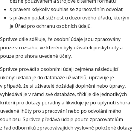
běžně používaném a strojově čitelném formátu;
s právem kdykoliv souhlas se zpracováním odvolat;
s právem podat stížnost u dozorového úřadu, kterým
je Úřad pro ochranu osobních údajů.
Správce dále sděluje, že osobní údaje jsou zpracovány
pouze v rozsahu, ve kterém byly uživateli poskytnuty a
pouze pro shora uvedené účely.
Správce provádí s osobními údaji zejména následující
úkony: ukládá je do databáze uživatelů, upravuje je
v případě, že si uživatelé dožádají doplnění nebo úpravy,
vyhledává je v rámci své databáze, třídí je dle jednotlivých
kritérií pro dotazy poradny a likviduje je po uplynutí shora
uvedené lhůty pro zpracování nebo po odvolání mého
souhlasu. Správce předává údaje pouze zpracovatelům
z řad odborníků zpracovávajících výslovně položené dotazy