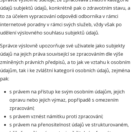
údajů subjektů údajů, konkrétně pak o zdravotním stavu, a
to za účelem vypracování odpovědi odborníka v rámci
internetové poradny v rámci svých služeb, vždy však po
udělení výslovného souhlasu subjektů údajů.
Správce výslovně upozorňuje své uživatele jako subjekty
údajů na jejich práva související se zpracováním dle výše
zmíněných právních předpisů, a to jak ve vztahu k osobním
údajům, tak i ke zvláštní kategorii osobních údajů, zejména
pak:
s právem na přístup ke svým osobním údajům, jejich
opravu nebo jejich výmaz, popřípadě s omezením
zpracování;
s právem vznést námitku proti zpracování;
s právem na přenositelnost údajů ve strukturovaném,