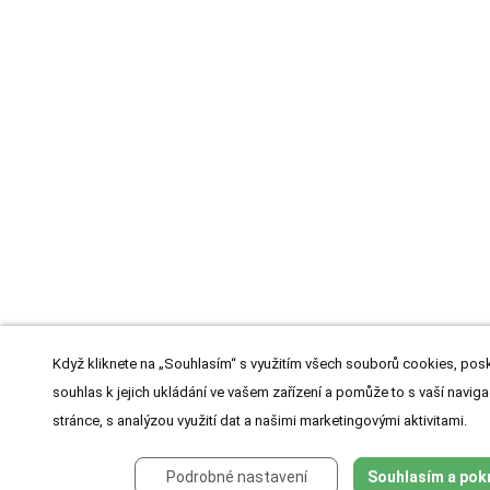
Když kliknete na „Souhlasím“ s využitím všech souborů cookies, posk
souhlas k jejich ukládání ve vašem zařízení a pomůže to s vaší naviga
stránce, s analýzou využití dat a našimi marketingovými aktivitami.
Podrobné nastavení
Souhlasím a pok