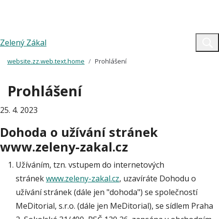
Zelený Zákal
website.zz.web.text.home
Prohlášení
Prohlášení
25. 4. 2023
Dohoda o užívání stránek
www.zeleny-zakal.cz
Užíváním, tzn. vstupem do internetových
stránek
www.zeleny-zakal.cz
, uzavíráte Dohodu o
užívání stránek (dále jen "dohoda") se společností
MeDitorial, s.r.o. (dále jen MeDitorial), se sídlem Praha