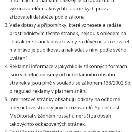
informacím a článkům náležejí jejich autorům či
vykonavatelům takovýchto autorských práv a
zřizovateli databáze podle zákona.
Vaše dotazy a připomínky, které vznesete a zadáte
prostřednictvím těchto stránek, nejsou s ohledem na
charakter stránek považovány za důvěrné a zřizovatel
má právo je publikovat a nakládat s nimi podle svého
uvážení.
Reklamní informace v jakýchkoliv zákonných formách
jsou viditelně odlišeny od nereklamního obsahu
stránek a jsou plně v souladu se zákonem 138/2002 Sb.
o regulaci reklamy v platném znění.
Internetové stránky obsahují i odkazy na odborné
internetové stránky jiných zřizovatelů. Společnost
MeDitorial v žádném rozsahu neručí za obsah
takovýchto odkazovaných stránek.