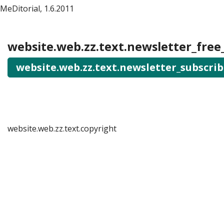
MeDitorial, 1.6.2011
website.web.zz.text.newsletter_free
website.web.zz.text.newsletter_subscri
website.web.zz.text.copyright