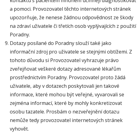
kontaktu s pacientem mnohem účinněji diagnostikovat
a pomoci. Provozovatel těchto internetových stránek
upozorňuje, že nenese žádnou odpovědnost ze škody
na zdraví uživatele či třetích osob vyplývajících z použití
Poradny.
Dotazy posílané do Poradny slouží také jako
informační zdroj pro uživatele se stejnými obtížemi. Z
tohoto důvodu si Provozovatel vyhrazuje právo
zveřejňovat veškeré dotazy adresované lékařům
prostřednictvím Poradny. Provozovatel proto žádá
uživatele, aby v dotazech poskytovali jen takové
informace, které mohou být veřejné, vyvarovali se
zejména informací, které by mohly konkretizovat
osobu tazatele. Prosbám o nezveřejnění dotazu
nemůže tedy provozovatel internetových stránek
vyhovět.