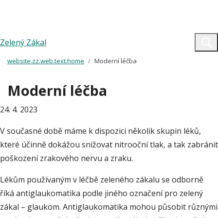
Zelený Zákal
website.zz.web.text.home
Moderní léčba
Moderní léčba
24. 4. 2023
V současné době máme k dispozici několik skupin léků,
které účinně dokážou snižovat nitrooční tlak, a tak zabránit
poškození zrakového nervu a zraku.
Lékům používaným v léčbě zeleného zákalu se odborně
říká antiglaukomatika podle jiného označení pro zelený
zákal – glaukom. Antiglaukomatika mohou působit různými