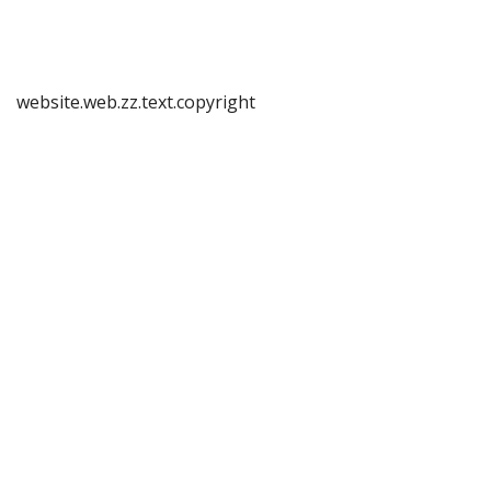
website.web.zz.text.copyright