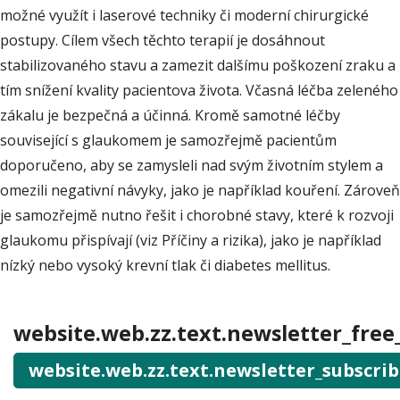
možné využít i laserové techniky či moderní chirurgické
postupy. Cílem všech těchto terapií je dosáhnout
stabilizovaného stavu a zamezit dalšímu poškození zraku a
tím snížení kvality pacientova života. Včasná léčba zeleného
zákalu je bezpečná a účinná. Kromě samotné léčby
související s glaukomem je samozřejmě pacientům
doporučeno, aby se zamysleli nad svým životním stylem a
omezili negativní návyky, jako je například kouření. Zároveň
je samozřejmě nutno řešit i chorobné stavy, které k rozvoji
glaukomu přispívají (viz Příčiny a rizika), jako je například
nízký nebo vysoký krevní tlak či diabetes mellitus.
website.web.zz.text.newsletter_free
website.web.zz.text.newsletter_subscri