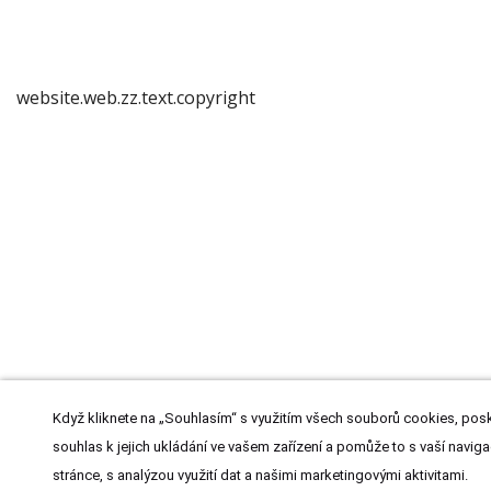
website.web.zz.text.copyright
Když kliknete na „Souhlasím“ s využitím všech souborů cookies, posk
souhlas k jejich ukládání ve vašem zařízení a pomůže to s vaší naviga
stránce, s analýzou využití dat a našimi marketingovými aktivitami.