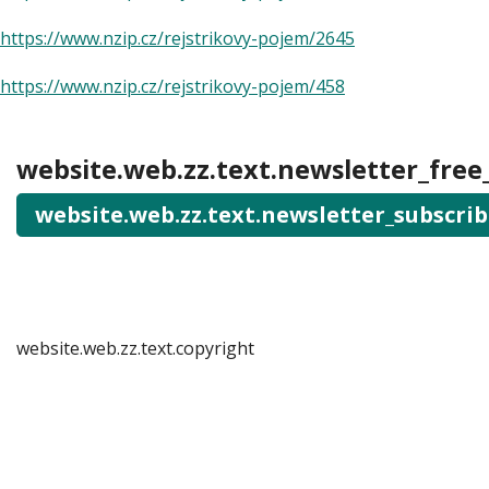
https://www.nzip.cz/rejstrikovy-pojem/2645
https://www.nzip.cz/rejstrikovy-pojem/458
website.web.zz.text.newsletter_free
website.web.zz.text.newsletter_subscri
website.web.zz.text.copyright